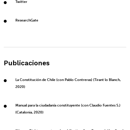
Twitter
ResearchGate
Publicaciones
La Constitución de Chile (con Pablo Contreras) (Tirant lo Blanch,
2020)
Manual para la ciudadanía constituyente (con Claudio Fuentes S.)
(Catalonia, 2020)