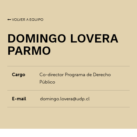
VOLVER A EQUIPO
DOMINGO LOVERA
PARMO
Cargo
Co-director Programa de Derecho
Público
E-mail
domingo.lovera@udp.cl