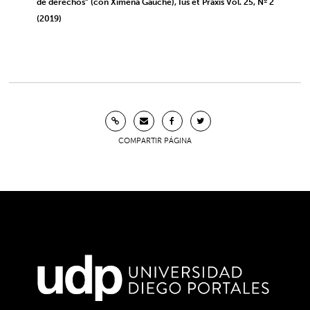
de derechos” (con Ximena Gauché), Ius et Praxis Vol. 25, Nº 2
(2019)
COMPARTIR PÁGINA