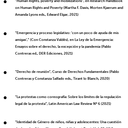
“Human Rights, poverty and mobilizations”, en Research Handbook
on Human Rights and Poverty (Martha F. Davis, Morten Kjaerum and
Amanda Lyons eds., Edward Elgar, 2021)
“Emergencia y proceso legislativo: ‘con un poco de ayuda de mis
amigas’,” (Con Constanza Valdés), en La Ley de la Emergencia:
Ensayos sobre el derecho, la excepción y la pandemia (Pablo
Contreras ed., DER Ediciones, 2021)
“Derecho de reunión”, Curso de Derechos Fundamentales (Pablo
Contreras y Constanza Salfado eds., Tirant lo Blanch, 2020)
“La protestas como coreografía: Sobre los límites de la regulación
legal de la protesta”, Latin American Law Review Nº 6 (2021)
“Identidad de Género de niños, niñas y adolescentes: Una cuestión