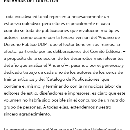
PALABRAS DEL DIRECTOR
Toda iniciativa editorial representa necesariamente un
esfuerzo colectivo, pero ello es especialmente el caso
cuando se trata de publicaciones que involucran múltiples
autores, como ocurre con la tercera versión del ‘Anuario de
Derecho Público UDP’, que el lector tiene en sus manos. En
efecto, partiendo por las deliberaciones del Comité Editorial –
a propósito de la selección de los desarrollos más relevantes
del año que analiza el ‘Anuario’—, pasando por el generoso y
dedicado trabajo de cada uno de los autores de los cerca de
treinta artículos y del ‘Catálogo de Publicaciones’ que
contiene el mismo, y terminando con la minuciosa labor de
editores de estilo, diseñadores e impresores, es claro que este
volumen no habría sido posible sin el concurso de un nutrido
grupo de personas. A todas ellas, extendemos nuestro
sincero agradecimiento.
La presente versión del ‘Anuario de Derecho Público’ analiza