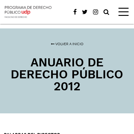
VOLVER A INICIO
ANUARIO DE
DERECHO PÚBLICO
2012