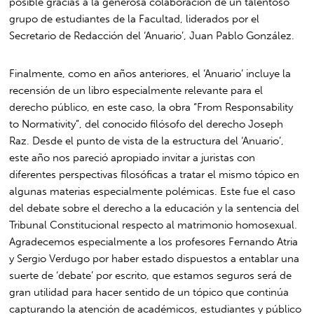
posible gracias a la generosa colaboración de un talentoso
grupo de estudiantes de la Facultad, liderados por el
Secretario de Redacción del ‘Anuario’, Juan Pablo González.
Finalmente, como en años anteriores, el ‘Anuario’ incluye la
recensión de un libro especialmente relevante para el
derecho público, en este caso, la obra “From Responsability
to Normativity”, del conocido filósofo del derecho Joseph
Raz. Desde el punto de vista de la estructura del ‘Anuario’,
este año nos pareció apropiado invitar a juristas con
diferentes perspectivas filosóficas a tratar el mismo tópico en
algunas materias especialmente polémicas. Este fue el caso
del debate sobre el derecho a la educación y la sentencia del
Tribunal Constitucional respecto al matrimonio homosexual.
Agradecemos especialmente a los profesores Fernando Atria
y Sergio Verdugo por haber estado dispuestos a entablar una
suerte de ‘debate’ por escrito, que estamos seguros será de
gran utilidad para hacer sentido de un tópico que continúa
capturando la atención de académicos, estudiantes y público