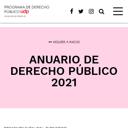
VOLVER A INICIO
ANUARIO DE
DERECHO PÚBLICO
2021