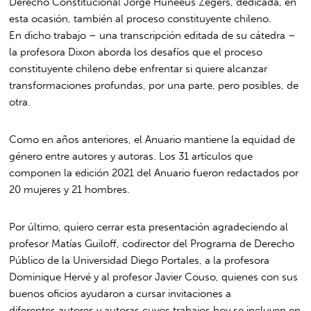
Derecho Constitucional Jorge Huneeus Zegers, dedicada, en
esta ocasión, también al proceso constituyente chileno.
En dicho trabajo – una transcripción editada de su cátedra –
la profesora Dixon aborda los desafíos que el proceso
constituyente chileno debe enfrentar si quiere alcanzar
transformaciones profundas, por una parte, pero posibles, de
otra.
Como en años anteriores, el Anuario mantiene la equidad de
género entre autores y autoras. Los 31 artículos que
componen la edición 2021 del Anuario fueron redactados por
20 mujeres y 21 hombres.
Por último, quiero cerrar esta presentación agradeciendo al
profesor Matías Guiloff, codirector del Programa de Derecho
Público de la Universidad Diego Portales, a la profesora
Dominique Hervé y al profesor Javier Couso, quienes con sus
buenos oficios ayudaron a cursar invitaciones a
diferentes autores y autoras cuyos trabajos hoy se incluyen en