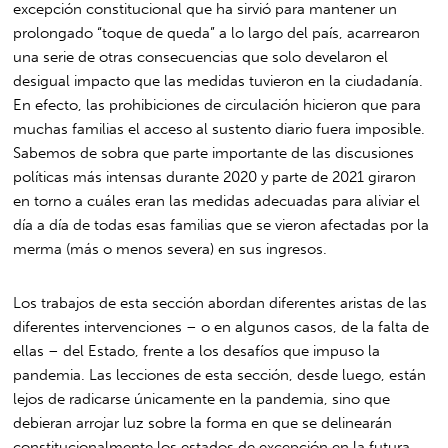
excepción constitucional que ha sirvió para mantener un
prolongado “toque de queda” a lo largo del país, acarrearon
una serie de otras consecuencias que solo develaron el
desigual impacto que las medidas tuvieron en la ciudadanía.
En efecto, las prohibiciones de circulación hicieron que para
muchas familias el acceso al sustento diario fuera imposible.
Sabemos de sobra que parte importante de las discusiones
políticas más intensas durante 2020 y parte de 2021 giraron
en torno a cuáles eran las medidas adecuadas para aliviar el
día a día de todas esas familias que se vieron afectadas por la
merma (más o menos severa) en sus ingresos.
Los trabajos de esta sección abordan diferentes aristas de las
diferentes intervenciones – o en algunos casos, de la falta de
ellas – del Estado, frente a los desafíos que impuso la
pandemia. Las lecciones de esta sección, desde luego, están
lejos de radicarse únicamente en la pandemia, sino que
debieran arrojar luz sobre la forma en que se delinearán
constitucionalmente los estados de excepción en la futura