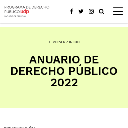
VOLVER A INICIO
ANUARIO DE
DERECHO PÚBLICO
2022