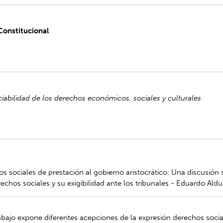
Constitucional
ciabilidad de los derechos económicos, sociales y culturales
os sociales de prestación al gobierno aristocrático: Una discusión 
chos sociales y su exigibilidad ante los tribunales - Eduardo Ald
abajo expone diferentes acepciones de la expresión derechos socia