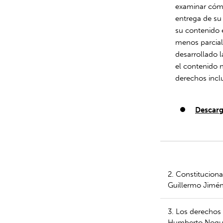
examinar cómo
entrega de su 
su contenido e
menos parcialm
desarrollado l
el contenido 
derechos incl
Descarg
2. Constituciona
Guillermo Jimé
3. Los derechos 
Humberto Nogue