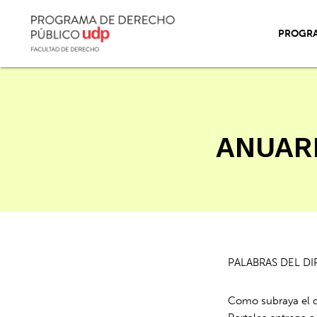
PROGR
ANUARI
PALABRAS DEL D
Como subraya el d