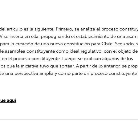
del artículo es la siguiente. Primero, se analiza el proceso consti
MtV se inserta en ella, propugnando el establecimiento de una asa
 para la creación de una nueva constitución para Chile. Segundo, 
e asamblea constituyente como ideal regulativo, con el objeto de 
a en el proceso constituyente. Luego, se explican algunos de los
os que la iniciativa tuvo que sortear. A partir de lo anterior, se pro
 una perspectiva amplia y como parte un proceso constituyente 
ue aquí