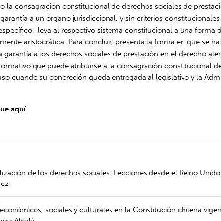
 la consagración constitucional de derechos sociales de prestac
garantía a un órgano jurisdiccional, y sin criterios constitucionale
specífico, lleva al respectivo sistema constitucional a una forma 
ente aristocrática. Para concluir, presenta la forma en que se ha
a garantía a los derechos sociales de prestación en el derecho al
normativo que puede atribuirse a la consagración constitucional d
uso cuando su concreción queda entregada al legislativo y la Admi
ue aquí
lización de los derechos sociales: Lecciones desde el Reino Unido
nez
económicos, sociales y culturales en la Constitución chilena vigen
ira Alcalá