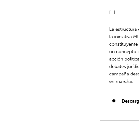
[…]
La estructura 
la iniciativa 
constituyente
un concepto d
acción polític
debates jurídic
campaña desde
en marcha.
Descarg