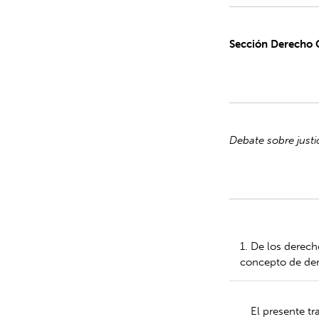
Sección Derecho 
Debate sobre justi
1. De los derech
concepto de dere
El presente tr