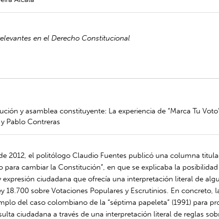
relevantes en el Derecho Constitucional
ución y asamblea constituyente: La experiencia de “Marca Tu Voto
y Pablo Contreras
de 2012, el politólogo Claudio Fuentes publicó una columna titul
 para cambiar la Constitución”, en que se explicaba la posibilidad
y expresión ciudadana que ofrecía una interpretación literal de alg
Ley 18.700 sobre Votaciones Populares y Escrutinios. En concreto,
mplo del caso colombiano de la “séptima papeleta” (1991) para p
ulta ciudadana a través de una interpretación literal de reglas sob