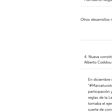
Otros desarrollos 
4. Nueva constit
Alberto Coddou 
En diciembre 
“#Marcatuvoto
participación 
reglas de la 
tomaba el eje
suerte de cons